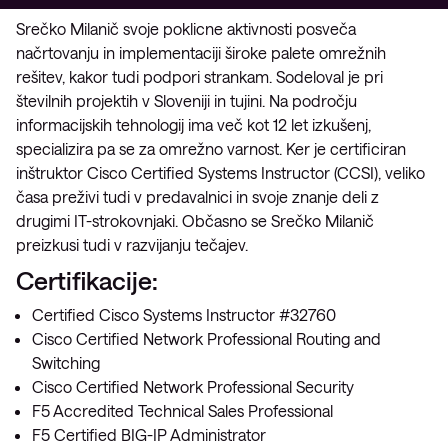
Srečko Milanič svoje poklicne aktivnosti posveča
načrtovanju in implementaciji široke palete omrežnih
rešitev, kakor tudi podpori strankam. Sodeloval je pri
številnih projektih v Sloveniji in tujini. Na področju
informacijskih tehnologij ima več kot 12 let izkušenj,
specializira pa se za omrežno varnost. Ker je certificiran
inštruktor Cisco Certified Systems Instructor (CCSI), veliko
časa preživi tudi v predavalnici in svoje znanje deli z
drugimi IT-strokovnjaki. Občasno se Srečko Milanič
preizkusi tudi v razvijanju tečajev.
Certifikacije:
Certified Cisco Systems Instructor #32760
Cisco Certified Network Professional Routing and
Switching
Cisco Certified Network Professional Security
F5 Accredited Technical Sales Professional
F5 Certified BIG-IP Administrator