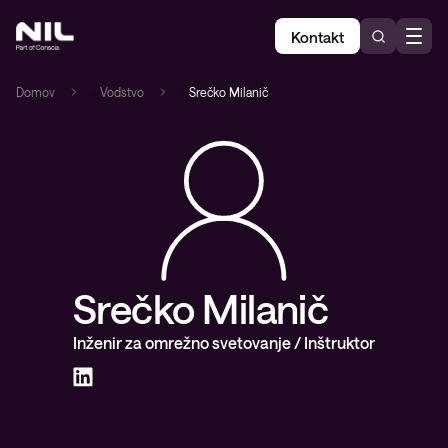
Kontakt
Domov
»
Vodstvo
»
Srečko Milanič
Srečko Milanič
Inženir za omrežno svetovanje / Inštruktor