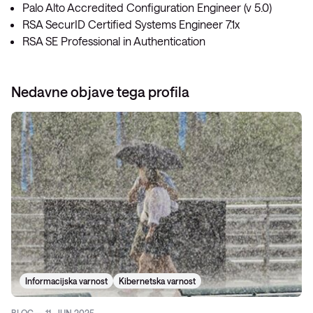
Palo Alto Accredited Configuration Engineer (v 5.0)
RSA SecurID Certified Systems Engineer 7.1x
RSA SE Professional in Authentication
Nedavne objave tega profila
Informacijska varnost
Kibernetska varnost