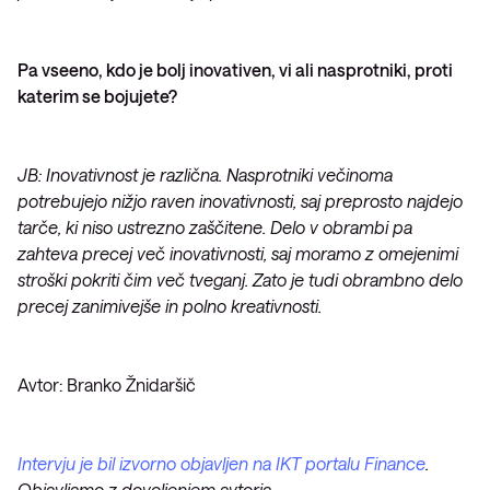
Pa vseeno, kdo je bolj inovativen, vi ali nasprotniki, proti
katerim se bojujete?
JB: Inovativnost je različna. Nasprotniki večinoma
potrebujejo nižjo raven inovativnosti, saj preprosto najdejo
tarče, ki niso ustrezno zaščitene. Delo v obrambi pa
zahteva precej več inovativnosti, saj moramo z omejenimi
stroški pokriti čim več tveganj. Zato je tudi obrambno delo
precej zanimivejše in polno kreativnosti.
Avtor: Branko Žnidaršič
Intervju je bil izvorno objavljen na IKT portalu Finance
.
Objavljamo z dovoljenjem avtorja
.