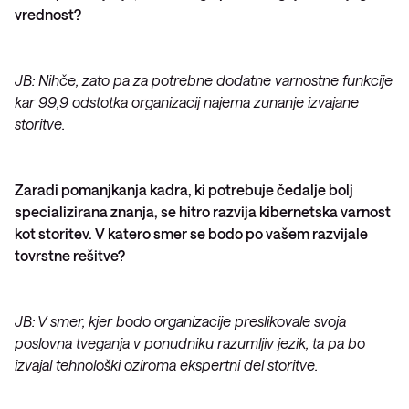
vrednost?
JB: Nihče, zato pa za potrebne dodatne varnostne funkcije
kar 99,9 odstotka organizacij najema zunanje izvajane
storitve.
Zaradi pomanjkanja kadra, ki potrebuje čedalje bolj
specializirana znanja, se hitro razvija kibernetska varnost
kot storitev. V katero smer se bodo po vašem razvijale
tovrstne rešitve?
JB: V smer, kjer bodo organizacije preslikovale svoja
poslovna tveganja v ponudniku razumljiv jezik, ta pa bo
izvajal tehnološki oziroma ekspertni del storitve.