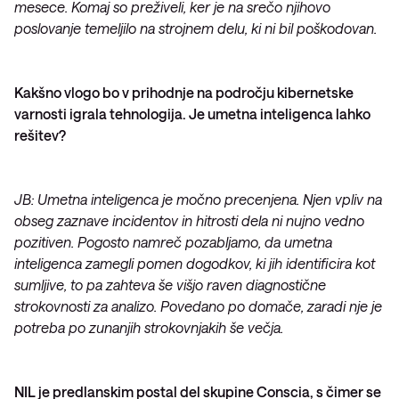
mesece. Komaj so preživeli, ker je na srečo njihovo
poslovanje temeljilo na strojnem delu, ki ni bil poškodovan.
Kakšno vlogo bo v prihodnje na področju kibernetske
varnosti igrala tehnologija. Je umetna inteligenca lahko
rešitev?
JB: Umetna inteligenca je močno precenjena. Njen vpliv na
obseg zaznave incidentov in hitrosti dela ni nujno vedno
pozitiven. Pogosto namreč pozabljamo, da umetna
inteligenca zamegli pomen dogodkov, ki jih identificira kot
sumljive, to pa zahteva še višjo raven diagnostične
strokovnosti za analizo. Povedano po domače, zaradi nje je
potreba po zunanjih strokovnjakih še večja.
NIL je predlanskim postal del skupine Conscia, s čimer se