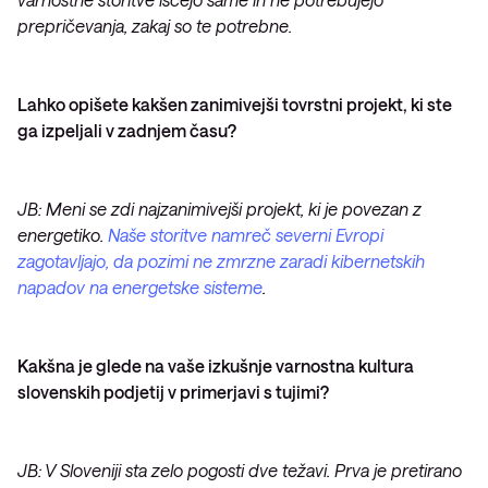
prepričevanja, zakaj so te potrebne.
Lahko opišete kakšen zanimivejši tovrstni projekt, ki ste
ga izpeljali v zadnjem času?
JB: Meni se zdi najzanimivejši projekt, ki je povezan z
energetiko.
Naše storitve namreč severni Evropi
zagotavljajo, da pozimi ne zmrzne zaradi kibernetskih
napadov na energetske sisteme
.
Kakšna je glede na vaše izkušnje varnostna kultura
slovenskih podjetij v primerjavi s tujimi?
JB: V Sloveniji sta zelo pogosti dve težavi. Prva je pretirano