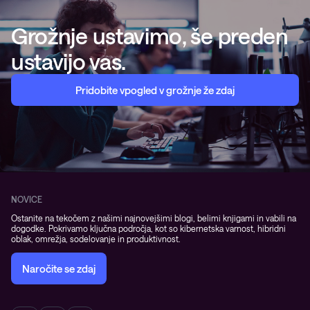
Grožnje ustavimo, še preden
ustavijo vas.
Pridobite vpogled v grožnje že zdaj
NOVICE
Ostanite na tekočem z našimi najnovejšimi blogi, belimi knjigami in vabili na
dogodke. Pokrivamo ključna področja, kot so kibernetska varnost, hibridni
oblak, omrežja, sodelovanje in produktivnost.
Naročite se zdaj