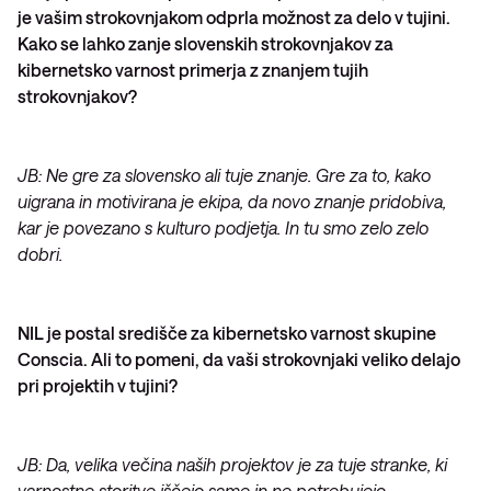
je vašim strokovnjakom odprla možnost za delo v tujini.
Kako se lahko zanje slovenskih strokovnjakov za
kibernetsko varnost primerja z znanjem tujih
strokovnjakov?
JB: Ne gre za slovensko ali tuje znanje. Gre za to, kako
uigrana in motivirana je ekipa, da novo znanje pridobiva,
kar je povezano s kulturo podjetja. In tu smo zelo zelo
dobri.
NIL je postal središče za kibernetsko varnost skupine
Conscia. Ali to pomeni, da vaši strokovnjaki veliko delajo
pri projektih v tujini?
JB: Da, velika večina naših projektov je za tuje stranke, ki
varnostne storitve iščejo same in ne potrebujejo