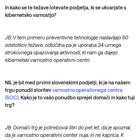
In kako se te težave lotevate podjetja, ki se ukvarjate s
kibernetsko varnostjo?
JB: V tem primeru preventivne tehnologije naslavljajo 50
odstotkov težave, odločilna pa je uporaba 24-urnega
strokovnega opazovanja aktivnosti, ki nam ga dajejo
kibernetski varnostno operativni centri.
NIL je bil med prvimi slovenskimi podjetji, ki je na našem
trgu ponudil storitev
varnostno operativnega centra
(SOC)
. Kako je to vašo ponudbo sprejel domači in kako tuji
trg?
JB: Domači trg je potreboval štiri do pet let, da je spoznal,
da je varnostno operativni center nuja, in ne kaprica. K