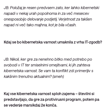
JB: Položaj je resen predvsem zato, ker lahko kibernetski
napadi v nekaj urah popolnoma in za več mesecev
onesposobijo delovanje podjetij. Verjetnost za takšen
napad ni več tako majhna, kot je bila včasih.
Kdaj se bo kibernetska varnost umaknila z vrha IT-zgodb?
JB: Nikoli, ker gre za nenehno bitko med potrebo po
svobodi v IT ter smiselnimi omejitvami, ki jih zahteva
kibernetska varnost. Se vam ta konflikt zdi primerljiv s
kakšnim trenutno aktualnim? (smeh)
Kaj vse kibernetska varnost sploh zajema – številni si
predstavljajo, da gre za protivirusni program, potem pa
se vedenje marsikdaj že konča.