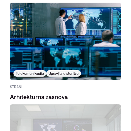
Telekomunikacije
Upravljane storitve
STRANI
Arhitekturna zasnova