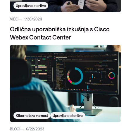
Upravljane storitve
VIDEI
1/30/2024
Odlična uporabniška izkušnja s Cisco
Webex Contact Center
Kibernetska varnost
Upravljane storitve
BLOGI
6/22/2023