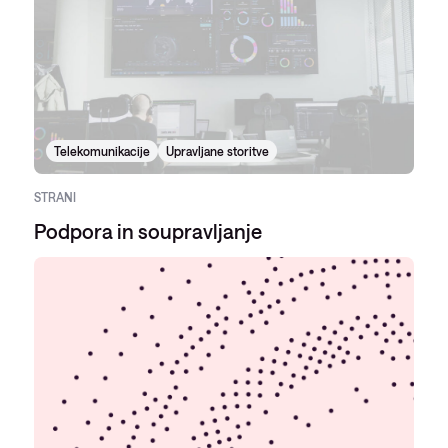
Telekomunikacije
Upravljane storitve
STRANI
Podpora in soupravljanje