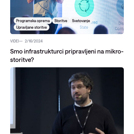
Programska oprema
Storitve
Svetovanje
Upravljane storitve
VIDEI
2/16/2024
Smo infrastrukturci pripravljeni na mikro-
storitve?