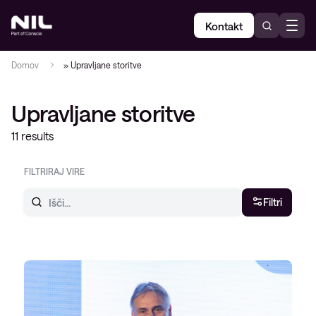
Kontakt
Domov
»
Upravljane storitve
Upravljane storitve
11 results
FILTRIRAJ VIRE
Filtri