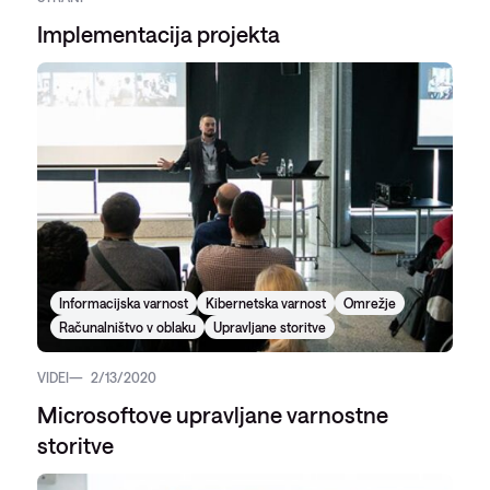
Implementacija projekta
Informacijska varnost
Kibernetska varnost
Omrežje
Računalništvo v oblaku
Upravljane storitve
VIDEI
2/13/2020
Microsoftove upravljane varnostne
storitve