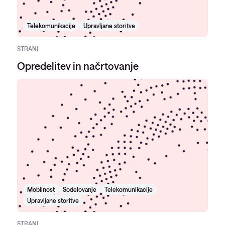
Telekomunikacije
Upravljane storitve
STRANI
Opredelitev in načrtovanje
Mobilnost
Sodelovanje
Telekomunikacije
Upravljane storitve
STRANI