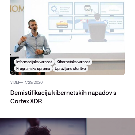
Informacijska varnost
Kibernetska varnost
Programska oprema
Upravljane storitve
VIDEI
1/29/2020
Demistifikacija kibernetskih napadov s
Cortex XDR