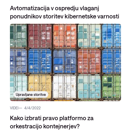
Avtomatizacija v ospredju vlaganj
ponudnikov storitev kibernetske varnosti
Upravljane storitve
VIDEI
4/4/2022
Kako izbrati pravo platformo za
orkestracijo kontejnerjev?