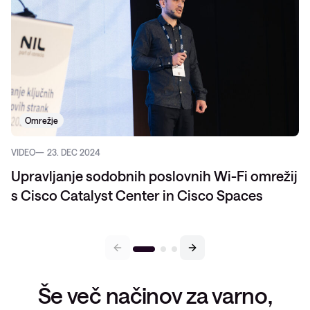
Omrežje
VIDEO
23. DEC 2024
Upravljanje sodobnih poslovnih Wi-Fi omrežij
s Cisco Catalyst Center in Cisco Spaces
Še več načinov za varno,