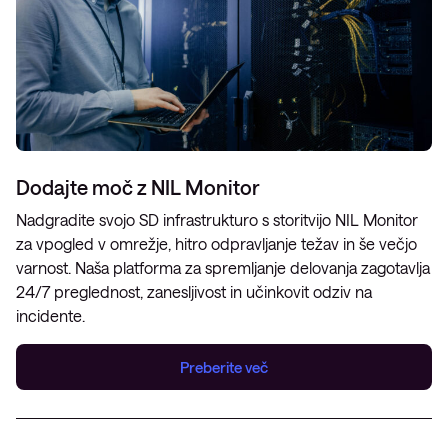
Dodajte moč z NIL Monitor
Nadgradite svojo SD infrastrukturo s storitvijo NIL Monitor
za vpogled v omrežje, hitro odpravljanje težav in še večjo
varnost. Naša platforma za spremljanje delovanja zagotavlja
24/7 preglednost, zanesljivost in učinkovit odziv na
incidente.
Preberite več