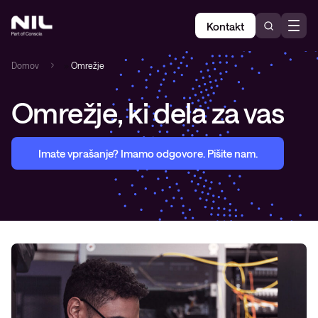
Kontakt
Domov
»
Omrežje
Omrežje, ki dela za vas
Imate vprašanje? Imamo odgovore. Pišite nam.