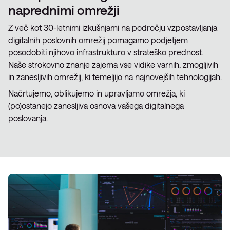
naprednimi omrežji
Z več kot 30-letnimi izkušnjami na področju vzpostavljanja
digitalnih poslovnih omrežij pomagamo podjetjem
posodobiti njihovo infrastrukturo v strateško prednost.
Naše strokovno znanje zajema vse vidike varnih, zmogljivih
in zanesljivih omrežij, ki temeljijo na najnovejših tehnologijah.
Načrtujemo, oblikujemo in upravljamo omrežja, ki
(po)ostanejo zanesljiva osnova vašega digitalnega
poslovanja.