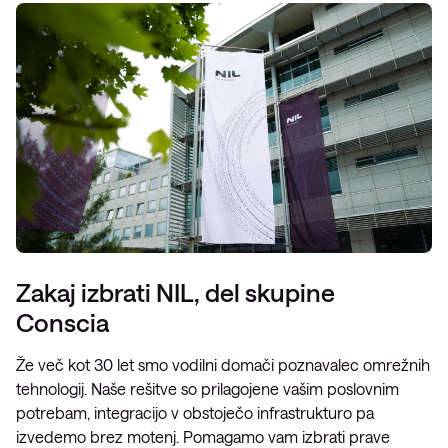
Zakaj izbrati NIL, del skupine
Conscia
Že več kot 30 let smo vodilni domači poznavalec omrežnih
tehnologij. Naše rešitve so prilagojene vašim poslovnim
potrebam, integracijo v obstoječo infrastrukturo pa
izvedemo brez motenj. Pomagamo vam izbrati prave