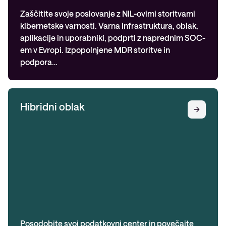
Zaščitite svoje poslovanje z NIL-ovimi storitvami
kibernetske varnosti. Varna infrastruktura, oblak,
aplikacije in uporabniki, podprti z naprednim SOC-
em v Evropi. Izpopolnjene MDR storitve in
podpora…
Hibridni oblak
Posodobite svoj podatkovni center in povečajte