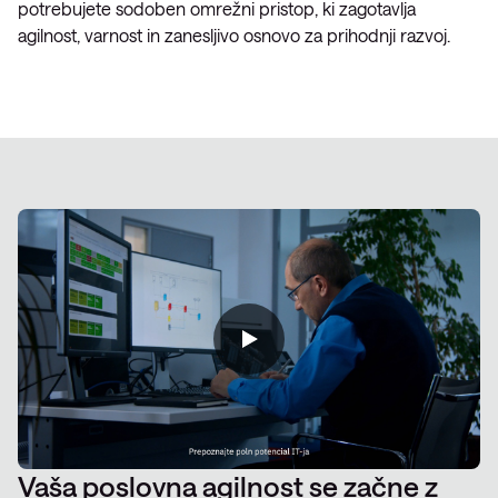
potrebujete sodoben omrežni pristop, ki zagotavlja
agilnost, varnost in zanesljivo osnovo za prihodnji razvoj.
Vaša poslovna agilnost se začne z