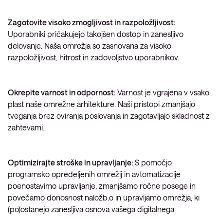
Zagotovite visoko zmogljivost in razpoložljivost:
Uporabniki pričakujejo takojšen dostop in zanesljivo
delovanje. Naša omrežja so zasnovana za visoko
razpoložljivost, hitrost in zadovoljstvo uporabnikov.
Okrepite varnost in odpornost:
Varnost je vgrajena v vsako
plast naše omrežne arhitekture. Naši pristopi zmanjšajo
tveganja brez oviranja poslovanja in zagotavljajo skladnost z
zahtevami.
Optimizirajte stroške in upravljanje:
S pomočjo
programsko opredeljenih omrežij in avtomatizacije
poenostavimo upravljanje, zmanjšamo ročne posege in
povečamo donosnost naložb.o in upravljamo omrežja, ki
(po)ostanejo zanesljiva osnova vašega digitalnega