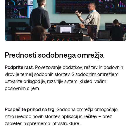
Prednosti sodobnega omrežja
Podprite rast:
Povezovanje podatkov, rešitev in poslovnih
virov je temelj sodobnih storitev. S sodobnim omrežjem
ustvarite prilagodljiv, razširljiv sistem, ki sledi vašim
poslovnim ciljem.
Pospešite prihod na trg:
Sodobna omrežja omogočajo
hitro uvedbo novih storitev, aplikacij in rešitev – brez
zapletenih sprememb infrastrukture.