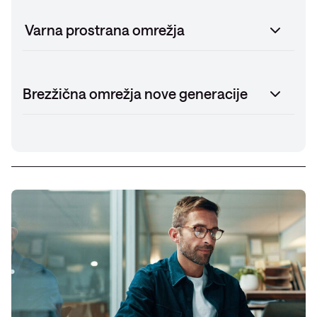
Varna prostrana omrežja
Brezžična omrežja nove generacije