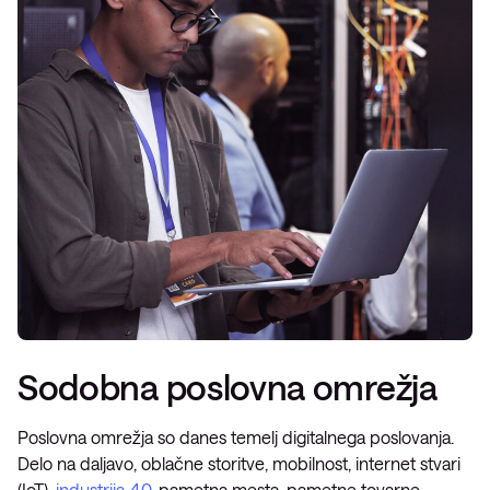
Sodobna poslovna omrežja
Poslovna omrežja so danes temelj digitalnega poslovanja.
Delo na daljavo, oblačne storitve, mobilnost, internet stvari
(IoT),
industrija 4.0
, pametna mesta, pametne tovarne,