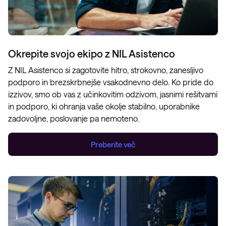
Okrepite svojo ekipo z NIL Asistenco
Z NIL Asistenco si zagotovite hitro, strokovno, zanesljivo
podporo in brezskrbnejše vsakodnevno delo. Ko pride do
izzivov, smo ob vas z učinkovitim odzivom, jasnimi rešitvami
in podporo, ki ohranja vaše okolje stabilno, uporabnike
zadovoljne, poslovanje pa nemoteno.
Preberite več