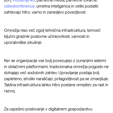
videokonference,
umetna inteligenca in veliki podatki
zahtevajo hitro, varno in zanesljivo povezljivost.
Omrežja niso več zgolj tehnična infrastruktura, temveč
ključni gradnik poslovne učinkovitosti, varnosti in
uporabniške izkušnje.
Ker se organizacije vse bolj povezujejo z zunanjimi sistemi
in oblačnimi platformami, tradicionalna omrežja pogosto ne
dohajajo več sodobnih zahtev. Upravljanje postaja bolj
zapleteno, stroški naraščajo, prilagodljivost pa se zmanjšuje.
Takšna infrastruktura lahko hitro postane omejitev za rast in
razvoj.
Za uspešno poslovanje v digitalnem gospodarstvu