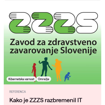
Kibernetska varnost
Omrežje
REFERENCA
Kako je ZZZS razbremenil IT