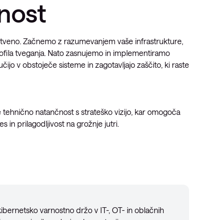
čnost
nstveno. Začnemo z razumevanjem vaše infrastrukture,
profila tveganja. Nato zasnujemo in implementiramo
jučijo v obstoječe sisteme in zagotavljajo zaščito, ki raste
 tehnično natančnost s strateško vizijo, kar omogoča
 in prilagodljivost na grožnje jutri.
bernetsko varnostno držo v IT-, OT- in oblačnih