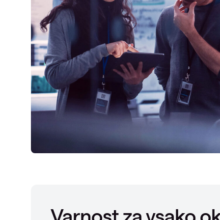
Varnost za vsako ok