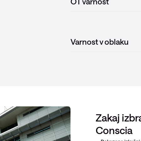
OT varnost
Varnost v oblaku
Zakaj izbr
Conscia