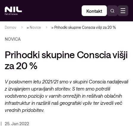
Kontakt
Domov
»
Novice
»
Prihodki skupine Conscia višji za 20 %
NOVICA
Prihodki skupine Conscia višji
za 20 %
V poslovnem letu 2021/21 smo v skupini Conscia nadaljevali
z izvajanjem upravljanih storitev. S tem smo potrdili
vodstveno pozicijo v varnih omrežjih in rešitvah oblačnih
infrastruktur in razširili naš geografski vpliv ter izvedli več
vrednih pridobitev.
25. Jan 2022