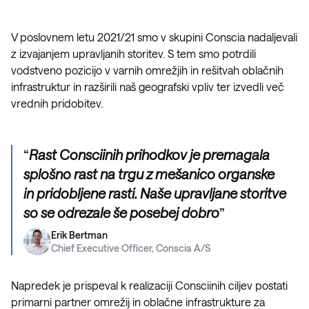
V poslovnem letu 2021/21 smo v skupini Conscia nadaljevali
z izvajanjem upravljanih storitev. S tem smo potrdili
vodstveno pozicijo v varnih omrežjih in rešitvah oblačnih
infrastruktur in razširili naš geografski vpliv ter izvedli več
vrednih pridobitev.
Rast Consciinih prihodkov je premagala
splošno rast na trgu z mešanico organske
in pridobljene rasti. Naše upravljane storitve
so se odrezale še posebej dobro
Erik Bertman
Chief Executive Officer, Conscia A/S
Napredek je prispeval k realizaciji Consciinih ciljev postati
primarni partner omrežij in oblačne infrastrukture za