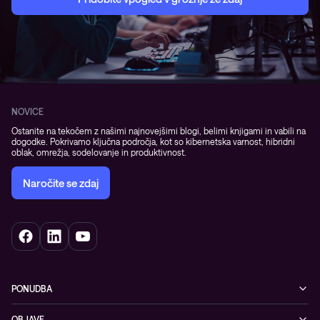
NOVICE
Ostanite na tekočem z našimi najnovejšimi blogi, belimi knjigami in vabili na
dogodke. Pokrivamo ključna področja, kot so kibernetska varnost, hibridni
oblak, omrežja, sodelovanje in produktivnost.
Naročite se zdaj
PONUDBA
Kibernetska varnost
OBJAVE