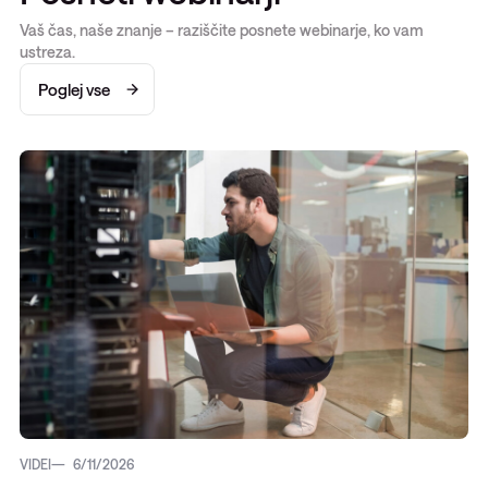
Vaš čas, naše znanje – raziščite posnete webinarje, ko vam
ustreza.
Poglej vse
VIDEI
6/11/2026