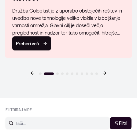
Družba Coloplast je z uporabo obstoječih rešitev in
uvedbo nove tehnologije veliko vložila v izboljšanje
varnosti omrežja. Glavni cilj je doseči večjo
preglednost in nadzor ter tako omogočiti hitrejše…
Preberi več
FILTRIRAJ VIRE
Filtri