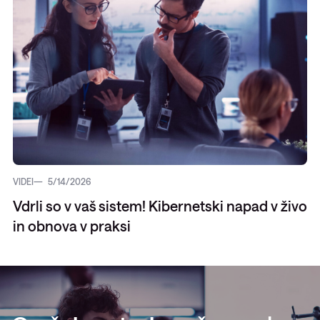
VIDEI
5/14/2026
Vdrli so v vaš sistem! Kibernetski napad v živo
in obnova v praksi