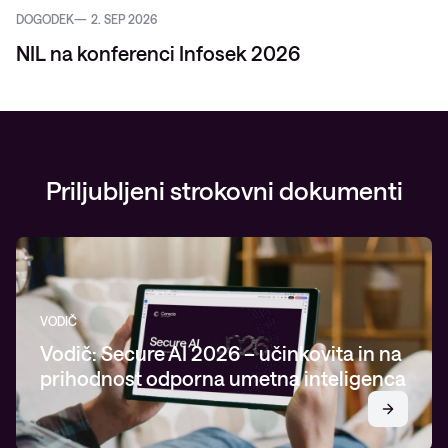
DOGODEK
2. SEP 2026
NIL na konferenci Infosek 2026
Priljubljeni strokovni dokumenti
VODIČ
Vodič: Secure AI 2026 – učinkovita in na
prihodnost odporna umetna inteligenca