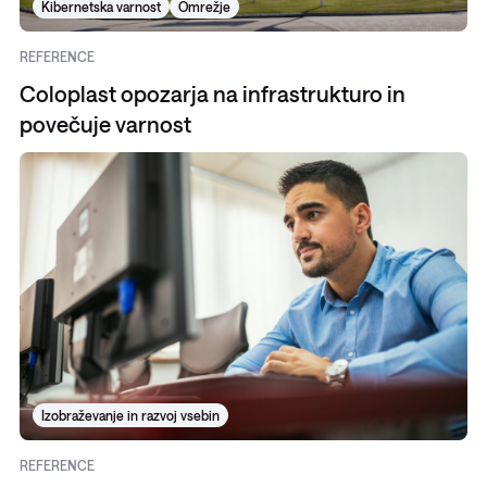
Kibernetska varnost
Omrežje
REFERENCE
Coloplast opozarja na infrastrukturo in
povečuje varnost
Izobraževanje in razvoj vsebin
REFERENCE