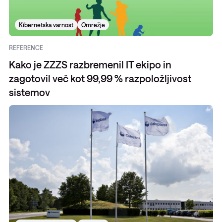
Kibernetska varnost
Omrežje
REFERENCE
Kako je ZZZS razbremenil IT ekipo in
zagotovil več kot 99,99 % razpoložljivost
sistemov