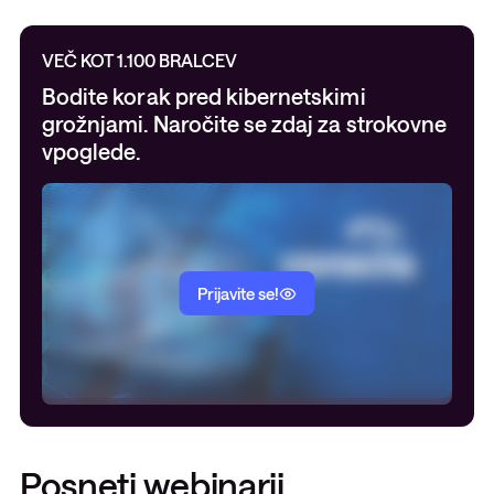
VEČ KOT 1.100 BRALCEV
Bodite korak pred kibernetskimi
grožnjami. Naročite se zdaj za strokovne
vpoglede.
Prijavite se!
Posneti webinarji