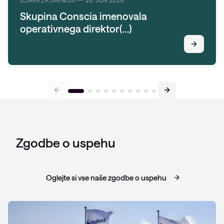
IZJAVA ZA JAVNOST
26. JUN 2026
Skupina Conscia imenovala
operativnega direktor(…)
Zgodbe o uspehu
Oglejte si vse naše zgodbe o uspehu