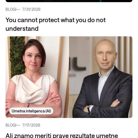
BLOGI
7/31/2026
You cannot protect what you do not
understand
Umetna inteligenca (AI)
BLOGI
7/17/2026
Ali znamo meriti prave rezultate umetne