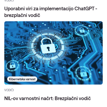
VODIČI
Uporabni viri za implementacijo ChatGPT -
brezplačni vodič
Kibernetska varnost
VODIČI
NIL-ov varnostni načrt: Brezplačni vodič