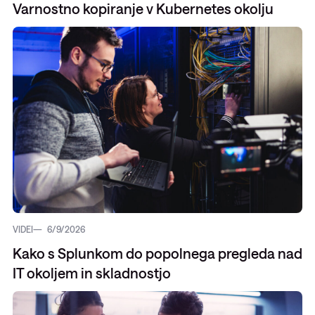
Varnostno kopiranje v Kubernetes okolju
VIDEI
6/9/2026
Kako s Splunkom do popolnega pregleda nad
IT okoljem in skladnostjo