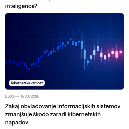
inteligence?
Kibernetska varnost
BLOGI
6/30/2026
Zakaj obvladovanje informacijskih sistemov
zmanjšuje škodo zaradi kibernetskih
napadov