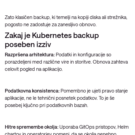
Zato klasičen backup, ki temelji na kopiji diska ali strežnika,
pogosto ne zadostuje za zanesljivo obnovo.
Zakaj je Kubernetes backup
poseben izziv
Razpršena arhitektura:
Podatki in konfiguracije so
porazdeljeni med različne vire in storitve. Obnova zahteva
celovit pogled na aplikacijo.
Podatkovna konsistenca:
Pomembno je ujeti pravo stanje
aplikacije, ne le tehnični posnetek podatkov. To je še
posebej ključno pri podatkovnih bazah.
Hitre spremembe okolja:
Uporaba GitOps pristopov, Helm
chartov in operatorjev pomeni, da se okolja nenehno