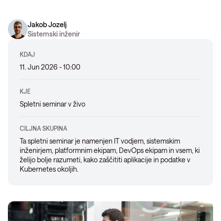
Jakob Jozelj
Sistemski inženir
KDAJ
11. Jun 2026 - 10:00
KJE
Spletni seminar v živo
CILJNA SKUPINA
Ta spletni seminar je namenjen IT vodjem, sistemskim
inženirjem, platformnim ekipam, DevOps ekipam in vsem, ki
želijo bolje razumeti, kako zaščititi aplikacije in podatke v
Kubernetes okoljih.