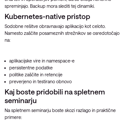
spreminjajo. Backup mora slediti tej dinamiki.
Kubernetes-native pristop
Sodobne rešitve obravnavajo aplikacijo kot celoto.
Namesto zaščite posameznih strežnikov se osredotočajo
na:
aplikacijske vire in namespace-e
persistentne podatke
politike zaščite in retencije
preverjeno in testirano obnovo
Kaj boste pridobili na spletnem
seminarju
Na spletnem seminarju boste skozi razlago in praktične
primere: