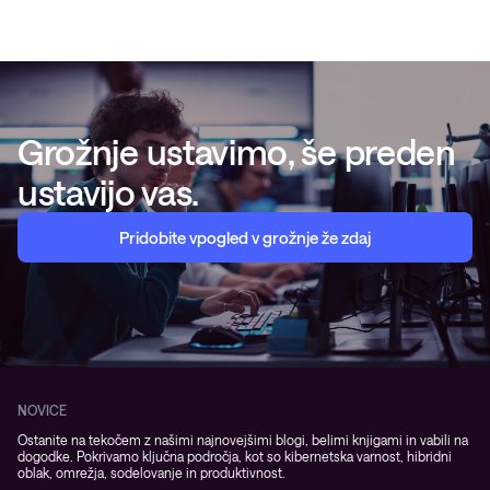
Grožnje ustavimo, še preden
ustavijo vas.
Pridobite vpogled v grožnje že zdaj
NOVICE
Ostanite na tekočem z našimi najnovejšimi blogi, belimi knjigami in vabili na
dogodke. Pokrivamo ključna področja, kot so kibernetska varnost, hibridni
oblak, omrežja, sodelovanje in produktivnost.