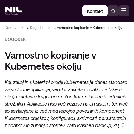
Kontakt
Domov
»
Dogodki
»
Varnostno kopiranje v Kubernetes okolju
DOGODEK
Varnostno kopiranje v
Kubernetes okolju
Kaj, zakaj in s katerimi orodji Kubernetes je danes standard
za sodobne aplikacije, vendar zaščita podatkov v takem
okolju zahteva drugačen pristop kot pri klasičnih virtualnih
strežnikih. Aplikacije niso več vezane na en sistem, temveč
so sestavljene iz več medsebojno povezanih komponent:
Kubernetes objektov, konfiguracij, skrivnosti, persistentnih
podatkov in zunanjih storitev. Zato klasičen backup, ki […]