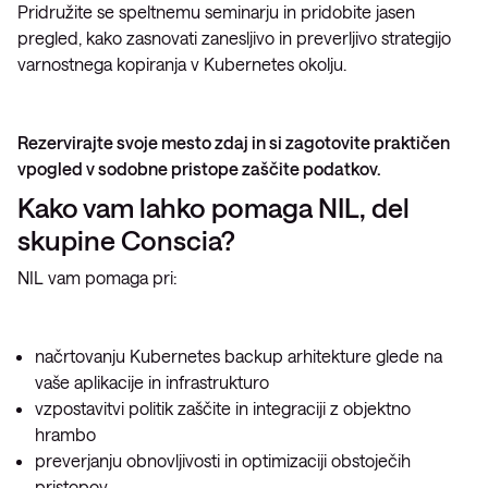
Pridružite se speltnemu seminarju in pridobite jasen
pregled, kako zasnovati zanesljivo in preverljivo strategijo
varnostnega kopiranja v Kubernetes okolju.
Rezervirajte svoje mesto zdaj in si zagotovite praktičen
vpogled v sodobne pristope zaščite podatkov.
Kako vam lahko pomaga NIL, del
skupine Conscia?
NIL vam pomaga pri:
načrtovanju Kubernetes backup arhitekture glede na
vaše aplikacije in infrastrukturo
vzpostavitvi politik zaščite in integraciji z objektno
hrambo
preverjanju obnovljivosti in optimizaciji obstoječih
pristopov