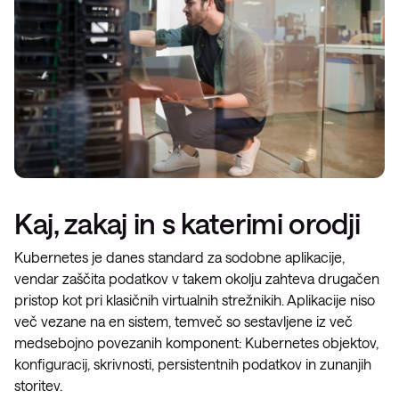
Kaj, zakaj in s katerimi orodji
Kubernetes je danes standard za sodobne aplikacije,
vendar zaščita podatkov v takem okolju zahteva drugačen
pristop kot pri klasičnih virtualnih strežnikih. Aplikacije niso
več vezane na en sistem, temveč so sestavljene iz več
medsebojno povezanih komponent: Kubernetes objektov,
konfiguracij, skrivnosti, persistentnih podatkov in zunanjih
storitev.