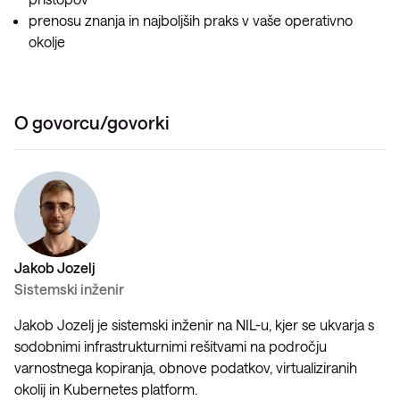
prenosu znanja in najboljših praks v vaše operativno
okolje
O govorcu/govorki
Jakob Jozelj
Sistemski inženir
Jakob Jozelj je sistemski inženir na NIL-u, kjer se ukvarja s
sodobnimi infrastrukturnimi rešitvami na področju
varnostnega kopiranja, obnove podatkov, virtualiziranih
okolij in Kubernetes platform.