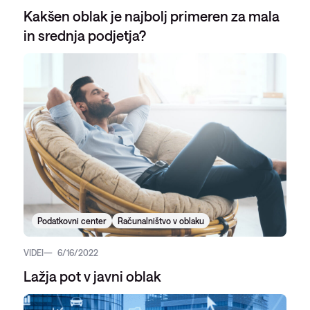
Kakšen oblak je najbolj primeren za mala
in srednja podjetja?
Podatkovni center
Računalništvo v oblaku
VIDEI
6/16/2022
Lažja pot v javni oblak