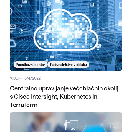
Podatkovni center
Računalništvo v oblaku
VIDEI
5/4/2022
Centralno upravljanje večoblačnih okolij
s Cisco Intersight, Kubernetes in
Terraform