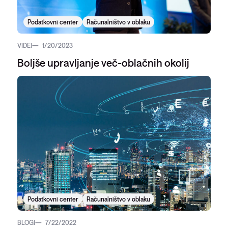
Podatkovni center
Računalništvo v oblaku
VIDEI
1/20/2023
Boljše upravljanje več-oblačnih okolij
Podatkovni center
Računalništvo v oblaku
BLOGI
7/22/2022