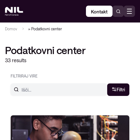
Kontakt
Domov
»
Podatkovni center
Podatkovni center
33 results
FILTRIRAJ VIRE
Filtri