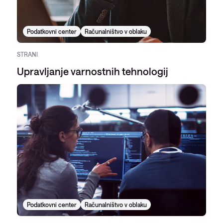
Podatkovni center
Računalništvo v oblaku
STRANI
Upravljanje varnostnih tehnologij
Podatkovni center
Računalništvo v oblaku