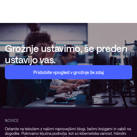
Grožnje ustavimo, še preden
ustavijo vas.
Pridobite vpogled v grožnje že zdaj
NOVICE
Ostanite na tekočem z našimi najnovejšimi blogi, belimi knjigami in vabili na
dogodke. Pokrivamo ključna področja, kot so kibernetska varnost, hibridni