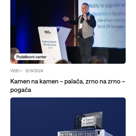
Podatkovni center
VIDEI
12/9/2024
Kamen na kamen – palača, zrno na zrno –
pogača