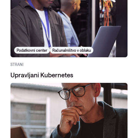
Podatkovni center
Računalništvo v oblaku
STRANI
Upravljani Kubernetes