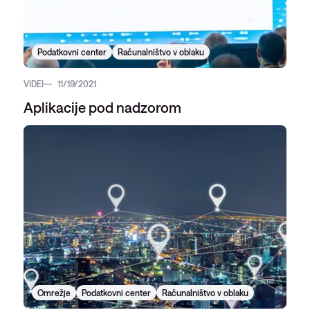
Podatkovni center
Računalništvo v oblaku
VIDEI
11/19/2021
Aplikacije pod nadzorom
Omrežje
Podatkovni center
Računalništvo v oblaku