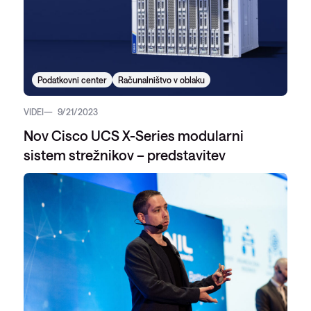
Podatkovni center
Računalništvo v oblaku
VIDEI
9/21/2023
Nov Cisco UCS X-Series modularni
sistem strežnikov – predstavitev