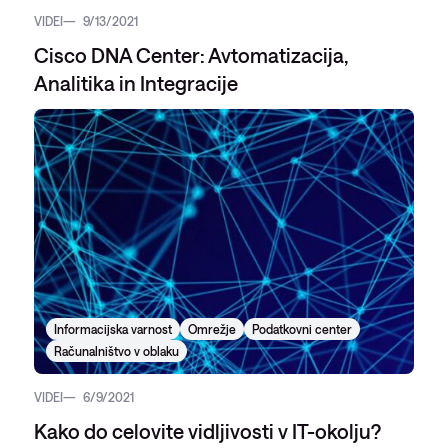
VIDEI
9/13/2021
Cisco DNA Center: Avtomatizacija,
Analitika in Integracije
Informacijska varnost
Omrežje
Podatkovni center
Računalništvo v oblaku
VIDEI
6/9/2021
Kako do celovite vidljivosti v IT-okolju?