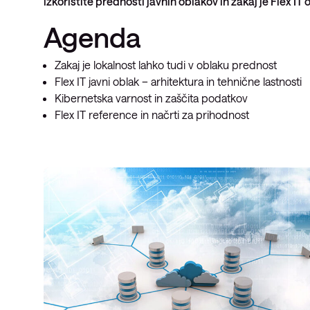
izkoristite prednosti javnih oblakov in zakaj je Flex IT 
Agenda
Zakaj je lokalnost lahko tudi v oblaku prednost
Flex IT javni oblak – arhitektura in tehnične lastnosti
Kibernetska varnost in zaščita podatkov
Flex IT reference in načrti za prihodnost