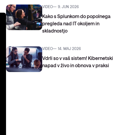
VIDEO
9. JUN 2026
Kako s Splunkom do popolnega
pregleda nad IT okoljem in
skladnostjo
VIDEO
14. MAJ 2026
Vdrli so v vaš sistem! Kibernetski
napad v živo in obnova v praksi