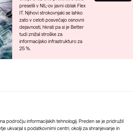
preselili v NIL-ov javni oblak Flex
IT. Njihovi strokovnjaki se lahko
zato v celoti posvečajo osnovni
dejavnosti, hkrati pa si je Better
tudi znižal stroške za
informacijsko infrastrukturo za
25 %.
na področju informacijskih tehnologij. Preden se je pridružil
e ukvarjal s podatkovnimi centri, okolji za shranjevanje in