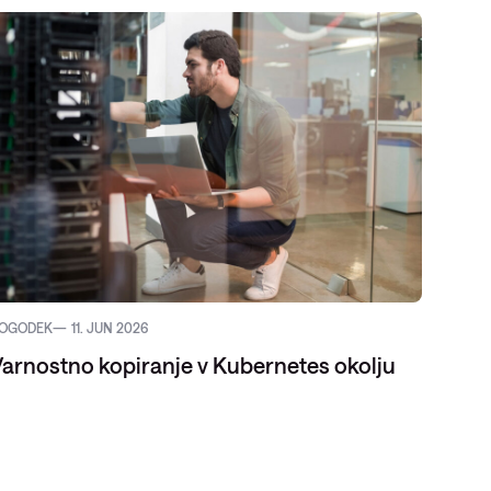
OGODEK
11. JUN 2026
VODIČ
arnostno kopiranje v Kubernetes okolju