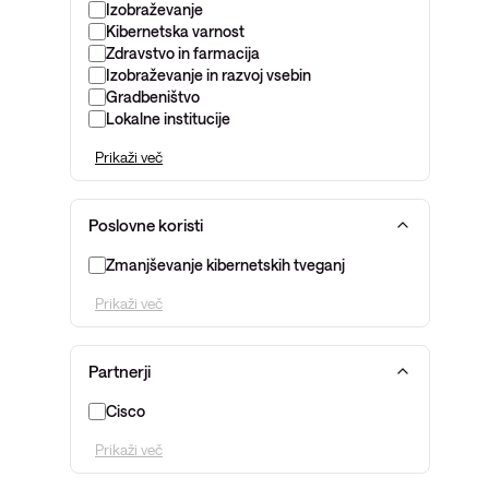
Izobraževanje
Kibernetska varnost
Zdravstvo in farmacija
Izobraževanje in razvoj vsebin
Gradbeništvo
Lokalne institucije
Prikaži več
Poslovne koristi
Zmanjševanje kibernetskih tveganj
Prikaži več
Partnerji
Cisco
Prikaži več