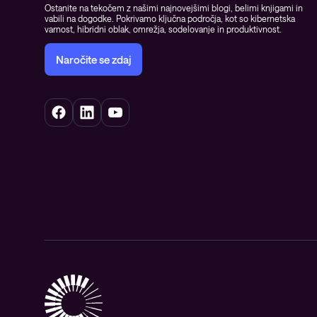
Ostanite na tekočem z našimi najnovejšimi blogi, belimi knjigami in
vabili na dogodke. Pokrivamo ključna področja, kot so kibernetska
varnost, hibridni oblak, omrežja, sodelovanje in produktivnost.
Naročite se zdaj