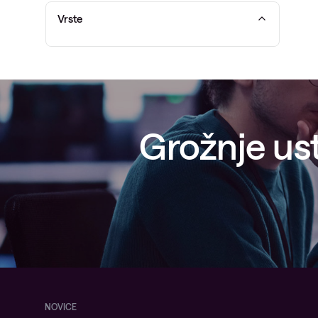
Vrste
Grožnje ust
NOVICE