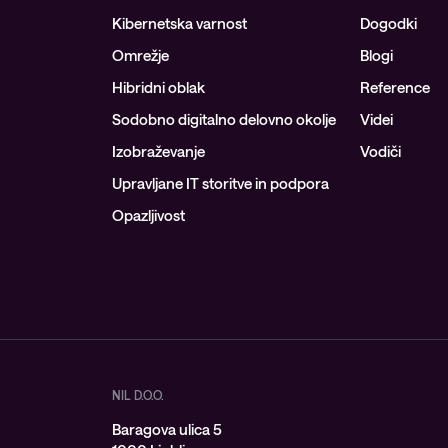
Kibernetska varnost
Dogodki
Omrežje
Blogi
Hibridni oblak
Reference
Sodobno digitalno delovno okolje
Videi
Izobraževanje
Vodiči
Upravljane IT storitve in podpora
Opazljivost
NIL D.O.O.
Baragova ulica 5