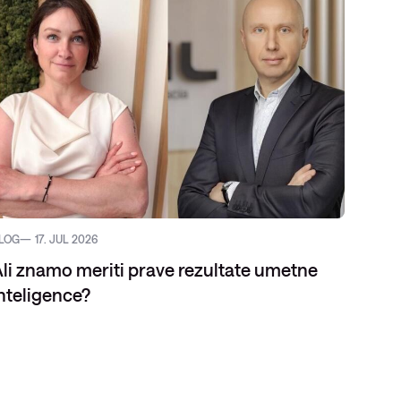
LOG
17. JUL 2026
DOGOD
li znamo meriti prave rezultate umetne
nteligence?