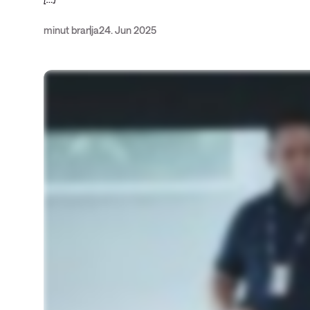
Opazljivost
minut branja
24. Jun 2025