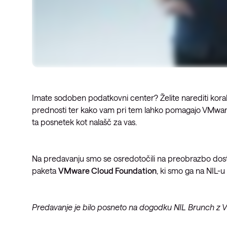
Imate sodoben podatkovni center? Želite narediti korak
prednosti ter kako vam pri tem lahko pomagajo VMware in
ta posnetek kot nalašč za vas.
Na predavanju smo se osredotočili na preobrazbo dosta
paketa
VMware Cloud Foundation
, ki smo ga na NIL-u 
Predavanje je bilo posneto na dogodku NIL Brunch z 