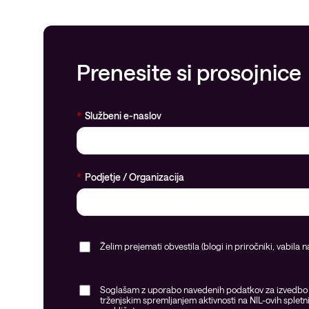
Prenesite si prosojnice
*
Službeni e-naslov
*
Podjetje / Organizacija
Želim prejemati obvestila (blogi in priročniki, vabila 
Soglašam z uporabo navedenih podatkov za izvedbo zah
trženjskim spremljanjem aktivnosti na NIL-ovih spletn