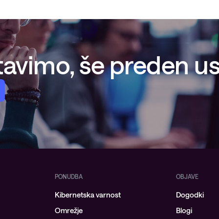
avimo, še preden ust
PONUDBA
OBJAVE
Kibernetska varnost
Dogodki
Omrežje
Blogi