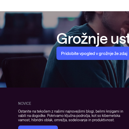
Grožnje ust
Pridobite vpogled v grožnje že zdaj
NOVICE
Ostanite na tekočem z našimi najnovejšimi blogi, belimi knjigami in
vabili na dogodke. Pokrivamo ključna področja, kot so kibernetska
varnost, hibridni oblak, omrežja, sodelovanje in produktivnost.