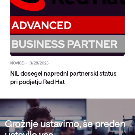
NOVICE
3/28/2025
NIL dosegel napredni partnerski status
pri podjetju Red Hat
Grožnje ustavimo, še preden
ustavijo vas.