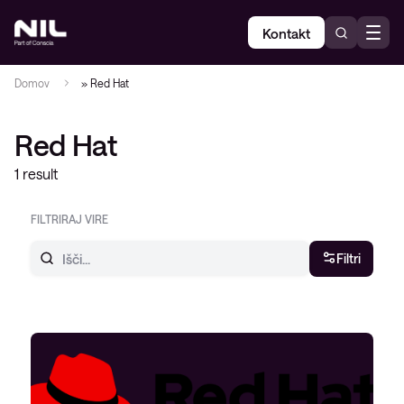
Kontakt
Domov
»
Red Hat
Red Hat
1 result
FILTRIRAJ VIRE
Filtri