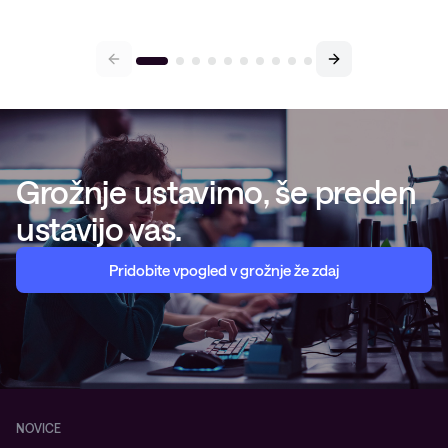
Grožnje ustavimo, še preden
ustavijo vas.
Pridobite vpogled v grožnje že zdaj
NOVICE