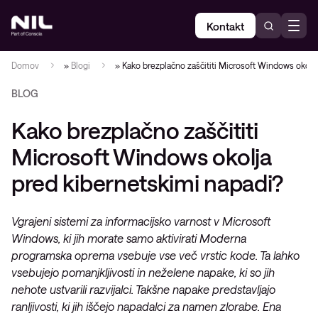
Kontakt
Domov
»
Blogi
»
Kako brezplačno zaščititi Microsoft Windows okolj
BLOG
Kako brezplačno zaščititi
Microsoft Windows okolja
pred kibernetskimi napadi?
Vgrajeni sistemi za informacijsko varnost v Microsoft
Windows, ki jih morate samo aktivirati Moderna
programska oprema vsebuje vse več vrstic kode. Ta lahko
vsebujejo pomanjkljivosti in neželene napake, ki so jih
nehote ustvarili razvijalci. Takšne napake predstavljajo
ranljivosti, ki jih iščejo napadalci za namen zlorabe. Ena