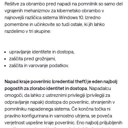
Rešitve za obrambo pred napadi na pomnilnik so samo del
vgrajenih mehanizmov za kibernetsko obrambo v
najnovejši različica sistema Windows 10. Izredno
pomembne in učinkovite so tudi ostale, ki jih lahko
razdelimo v tri skupine:
upravljanje identitete in dostopa,
zaščita pred grožnjami,
zaščita in varovanje podatkov.
Napad kraje poverilnic (credential theft)
je eden najbolj
pogostih za zlorabo identitet in dostopa
. Napadalcu
omogoči, da lahko z ustreznimi privilegiji (privilegiji za
odpravljanje napak) dostopa do poverilnic, shranjenih v
pomnilniku napadenega sistema. Če končna točka ni
pravilno konfigurirana in varnostno utrjena, se poveča
verjetnost uspešne kraje poverilnic. Eno najbolj priljubljenih