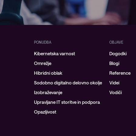
PONUDBA
OBJAVE
Kibernetska varnost
Dogodki
Omrežje
Blogi
Hibridni oblak
Reference
Sodobno digitalno delovno okolje
Videi
Izobraževanje
Vodiči
Upravljane IT storitve in podpora
Opazljivost