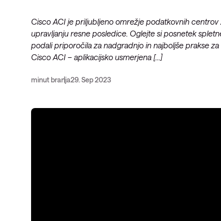
Opazljivost
Cisco ACI je priljubljeno omrežje podatkovnih centrov 
upravljanju resne posledice. Oglejte si posnetek spletn
podali priporočila za nadgradnjo in najboljše prakse za
Cisco ACI – aplikacijsko usmerjena […]
minut branja
29. Sep 2023