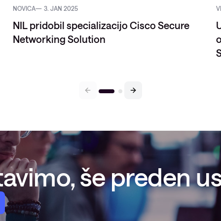
NOVICA
3. JAN 2025
V
NIL pridobil specializacijo Cisco Secure
U
Networking Solution
o
avimo, še preden ust