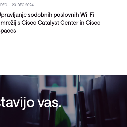
IDEO
23. DEC 2024
VIDEO
pravljanje sodobnih poslovnih Wi-Fi
mrežij s Cisco Catalyst Center in Cisco
Spaces
avijo vas.