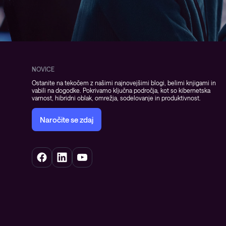
NOVICE
Ostanite na tekočem z našimi najnovejšimi blogi, belimi knjigami in
vabili na dogodke. Pokrivamo ključna področja, kot so kibernetska
varnost, hibridni oblak, omrežja, sodelovanje in produktivnost.
Naročite se zdaj