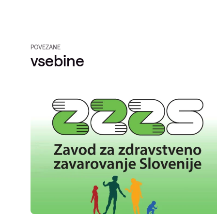
POVEZANE
vsebine