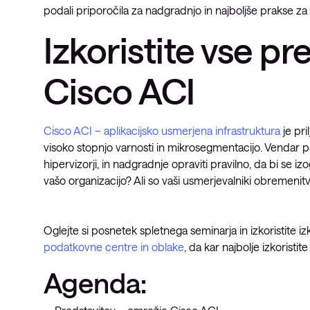
podali priporočila za nadgradnjo in najboljše prakse z
Izkoristite vse p
Cisco ACI
Cisco ACI – aplikacijsko usmerjena infrastruktura
je pri
visoko stopnjo varnosti in mikrosegmentacijo. Vendar pa 
hipervizorji, in nadgradnje opraviti pravilno, da bi se iz
vašo organizacijo? Ali so vaši usmerjevalniki obremenitv
Oglejte si posnetek spletnega seminarja in izkoristite 
podatkovne centre in oblake
, da kar najbolje izkoristi
Agenda: