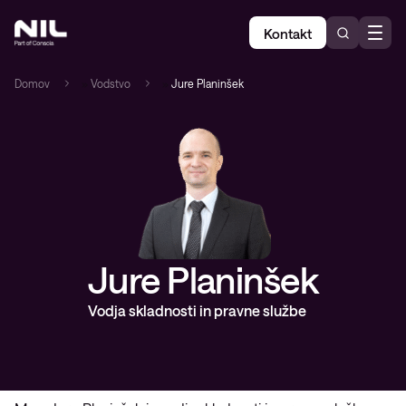
Kontakt
Domov
»
Vodstvo
»
Jure Planinšek
Jure Planinšek
Vodja skladnosti in pravne službe