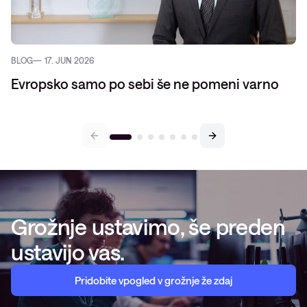
BLOG
17. JUN 2026
Evropsko samo po sebi še ne pomeni varno
Grožnje ustavimo, še preden
ustavijo vas.
Pridobite vpogled v grožnje že zdaj