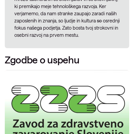
ki premikajo meje tehnološkega razvoja. Ker
verjamemo, da nam stranke zaupajo zaradi naših
zaposlenih in znanja, so ljudje in kultura
so
osrednji
fokus našega podjetja. Zato bosta tvoj strokovni in
osebni razvoj na prvem mestu.
Zgodbe o uspehu