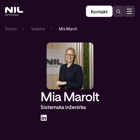
Kontakt
Domov
»
Vodstvo
»
Mia Marolt
Mia Marolt
Sistemska inženirka