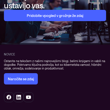
ustavijo vas.
Pridobite vpogled v grožnje že zdaj
NOVICE
Ostanite na tekočem z našimi najnovejšimi blogi, belimi knjigami in vabili na
dogodke. Pokrivamo ključna področja, kot so kibernetska varnost, hibridni
oblak, omrežja, sodelovanje in produktivnost.
Naročite se zdaj