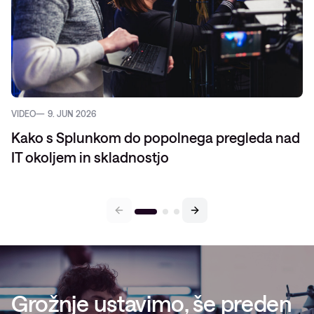
VIDEO
9. JUN 2026
Kako s Splunkom do popolnega pregleda nad
IT okoljem in skladnostjo
Grožnje ustavimo, še preden