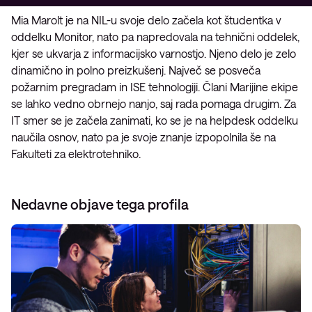
Mia Marolt je na NIL-u svoje delo začela kot študentka v
oddelku Monitor, nato pa napredovala na tehnični oddelek,
kjer se ukvarja z informacijsko varnostjo. Njeno delo je zelo
dinamično in polno preizkušenj. Največ se posveča
požarnim pregradam in ISE tehnologiji. Člani Marijine ekipe
se lahko vedno obrnejo nanjo, saj rada pomaga drugim. Za
IT smer se je začela zanimati, ko se je na helpdesk oddelku
naučila osnov, nato pa je svoje znanje izpopolnila še na
Fakulteti za elektrotehniko.
Nedavne objave tega profila