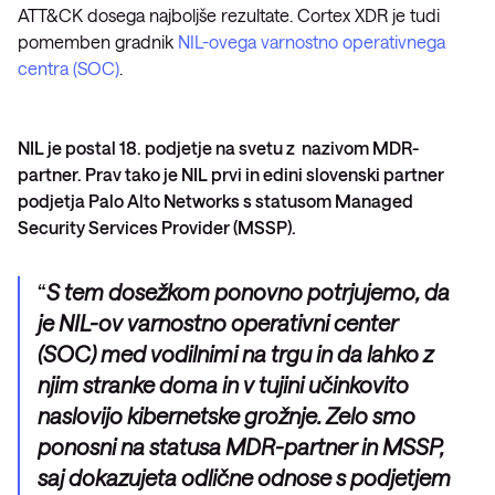
ATT&CK dosega najboljše rezultate. Cortex XDR je tudi
pomemben gradnik
NIL-ovega varnostno operativnega
centra (SOC)
.
NIL je postal 18. podjetje na svetu z nazivom MDR-
partner. Prav tako je NIL prvi in edini slovenski partner
podjetja Palo Alto Networks s statusom Managed
Security Services Provider (MSSP).
S tem dosežkom ponovno potrjujemo, da
je NIL-ov varnostno operativni center
(SOC) med vodilnimi na trgu in da lahko z
njim stranke doma in v tujini učinkovito
naslovijo kibernetske grožnje. Zelo smo
ponosni na statusa MDR-partner in MSSP,
saj dokazujeta odlične odnose s podjetjem