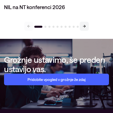
NIL na NT konferenci 2026
Grožnje ustavimo, še preden
ustavijo vas.
Pridobite vpogled v grožnje že zdaj