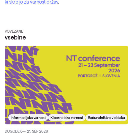
ki skrbijo za varnost držav
.
POVEZANE
vsebine
Informacijska varnost
Kibernetska varnost
Računalništvo v oblaku
DOGODEK
21. SEP 2026