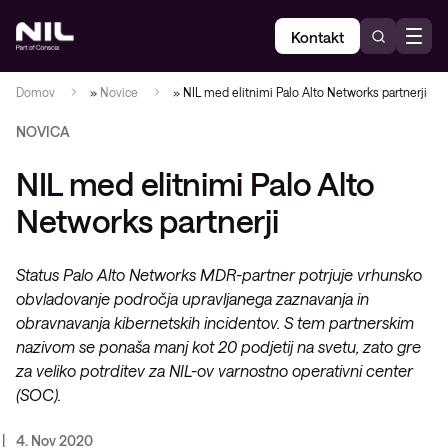
Kontakt
Domov
»
Novice
»
NIL med elitnimi Palo Alto Networks partnerji
NOVICA
NIL med elitnimi Palo Alto
Networks partnerji
Status Palo Alto Networks MDR-partner potrjuje vrhunsko
obvladovanje področja upravljanega zaznavanja in
obravnavanja kibernetskih incidentov. S tem partnerskim
nazivom se ponaša manj kot 20 podjetij na svetu, zato gre
za veliko potrditev za NIL-ov varnostno operativni center
(SOC).
4. Nov 2020