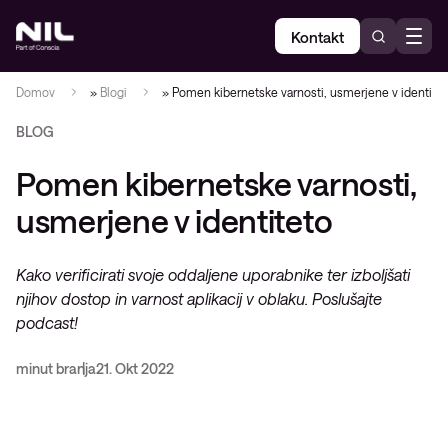
Kontakt
Domov
»
Blogi
»
Pomen kibernetske varnosti, usmerjene v identite
BLOG
Pomen kibernetske varnosti,
usmerjene v identiteto
Kako verificirati svoje oddaljene uporabnike ter izboljšati
njihov dostop in varnost aplikacij v oblaku. Poslušajte
podcast!
minut branja
21. Okt 2022