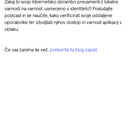
Zakaj bi svojo kibernetsko obrambo preusmerili z lokalne
varnosti na varnost, usmerjeno v identiteto? Poslušajte
podcast in se naučite, kako verificirati svoje oddaljene
uporabnike ter izboljšati njihov dostop in varnost aplikacij v
oblaku.
Če vas zanima še več,
preberite ta blog zapist
.