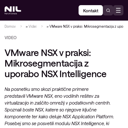
Kontakt
Domov
»
Videi
»
VMware NSX v praksi: Mikrosegmentacija z uporab
VIDEO
VMware NSX v praksi:
Mikrosegmentacija z
uporabo NSX Intelligence
Na posnetku smo skozi praktične primere
predstavili VMware NSX, eno vodilnih rešitev za
virtualizacijo in zaščito omrežij v podatkovnih centrih.
Spoznali boste NSX, katere so njegove ključne
komponente ter kako deluje NSX Application Platform.
Posebej smo se posvetili modulu NSX Intelligence, ki