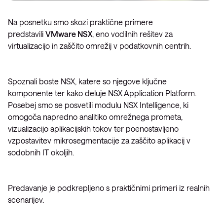
Na posnetku smo skozi praktične primere
predstavili
VMware NSX
, eno vodilnih rešitev za
virtualizacijo in zaščito omrežij v podatkovnih centrih.
Spoznali boste NSX, katere so njegove ključne
komponente ter kako deluje NSX Application Platform.
Posebej smo se posvetili modulu NSX Intelligence, ki
omogoča napredno analitiko omrežnega prometa,
vizualizacijo aplikacijskih tokov ter poenostavljeno
vzpostavitev mikrosegmentacije za zaščito aplikacij v
sodobnih IT okoljih.
Predavanje je podkrepljeno s praktičnimi primeri iz realnih
scenarijev.