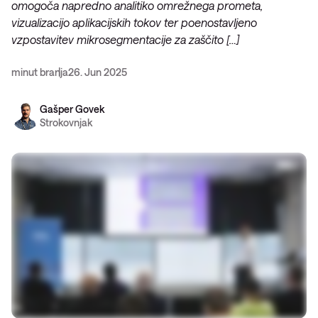
omogoča napredno analitiko omrežnega prometa,
vizualizacijo aplikacijskih tokov ter poenostavljeno
vzpostavitev mikrosegmentacije za zaščito […]
minut branja
26. Jun 2025
Gašper Govek
Strokovnjak