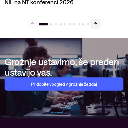
NIL na NT konferenci 2026
Grožnje ustavimo, še preden
ustavijo vas.
Pridobite vpogled v grožnje že zdaj