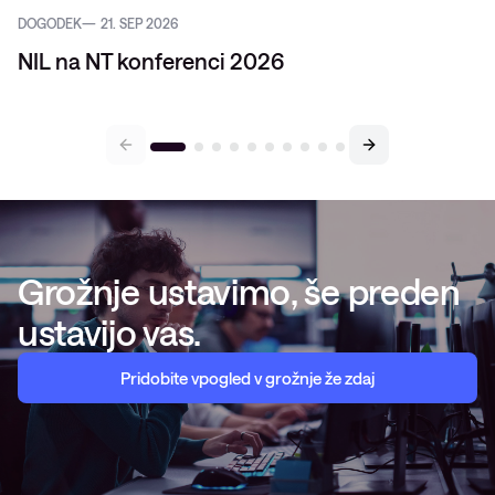
DOGODEK
21. SEP 2026
NIL na NT konferenci 2026
Grožnje ustavimo, še preden
ustavijo vas.
Pridobite vpogled v grožnje že zdaj