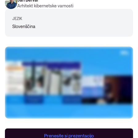
Arhitekt kibernetske varnosti
JEZIK
Slovenščina
Prenesite si prezentacijo