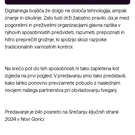
Digitalnega bojišča že dolgo ne določa tehnologija, ampak
znanje in izkušnje. Zato tudi drži žalostno pravilo, da je med
pogorelimi in preživelimi organizacijami glavna razlika v
njihovih sposobnostih predvideti, razumeti, prepoznati in
hitro preprečiti grožnje, ki spolzijo skozi razpoke
tradicionalnih varnostnih kontrol.
Na srečo pot do teh sposobnosti ni tako zapletena kot
izgleda na prvi pogled. V predavanju smo tako predstavili,
kako lahko ponovno prevzamete pobudo z naslednjim
nivojem našega partnerstva pri obvladovanju tveganj.
Predavanje je bilo posneto na Srečanju ključnih strank
2024 v Novi Gorici.