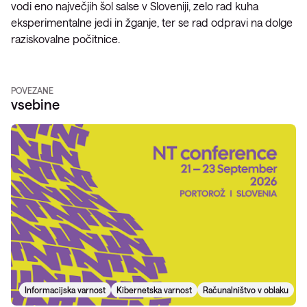
vodi eno največjih šol salse v Sloveniji, zelo rad kuha
eksperimentalne jedi in žganje, ter se rad odpravi na dolge
raziskovalne počitnice.
POVEZANE
vsebine
Informacijska varnost
Kibernetska varnost
Računalništvo v oblaku