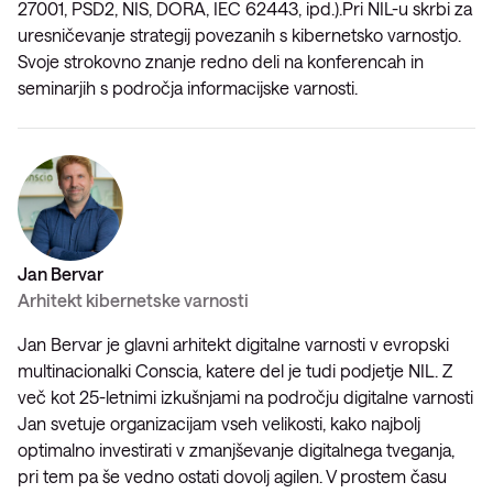
27001, PSD2, NIS, DORA, IEC 62443, ipd.).Pri NIL-u skrbi za
uresničevanje strategij povezanih s kibernetsko varnostjo.
Svoje strokovno znanje redno deli na konferencah in
seminarjih s področja informacijske varnosti.
Jan Bervar
Arhitekt kibernetske varnosti
Jan Bervar je glavni arhitekt digitalne varnosti v evropski
multinacionalki Conscia, katere del je tudi podjetje NIL. Z
več kot 25-letnimi izkušnjami na področju digitalne varnosti
Jan svetuje organizacijam vseh velikosti, kako najbolj
optimalno investirati v zmanjševanje digitalnega tveganja,
pri tem pa še vedno ostati dovolj agilen. V prostem času