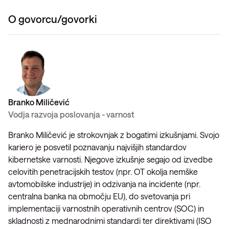
O govorcu/govorki
Branko Miličević
Vodja razvoja poslovanja - varnost
Branko Miličević je strokovnjak z bogatimi izkušnjami. Svojo
kariero je posvetil poznavanju najvišjih standardov
kibernetske varnosti. Njegove izkušnje segajo od izvedbe
celovitih penetracijskih testov (npr. OT okolja nemške
avtomobilske industrije) in odzivanja na incidente (npr.
centralna banka na območju EU), do svetovanja pri
implementaciji varnostnih operativnih centrov (SOC) in
skladnosti z mednarodnimi standardi ter direktivami (ISO