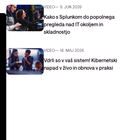
VIDEO
9. JUN 2026
Kako s Splunkom do popolnega
pregleda nad IT okoljem in
skladnostjo
VIDEO
14. MAJ 2026
Vdrli so v vaš sistem! Kibernetski
napad v živo in obnova v praksi