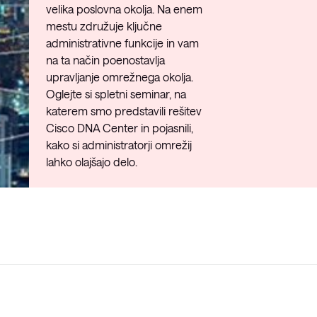
velika poslovna okolja. Na enem
mestu združuje ključne
administrativne funkcije in vam
na ta način poenostavlja
upravljanje omrežnega okolja.
Oglejte si spletni seminar, na
katerem smo predstavili rešitev
Cisco DNA Center in pojasnili,
kako si administratorji omrežij
lahko olajšajo delo.