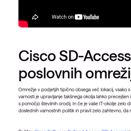
Cisco SD-Access
poslovnih omreži
Omrežje v podjetjih tipično obsega več lokacij, vsako s s
varnosti je upravljanje takšnega okolja lahko precejšen
s pomočjo številnih orodij. In če je vaše IT-okolje zelo 
doslednih varnostnih politik in pravil zelo zahtevno, d