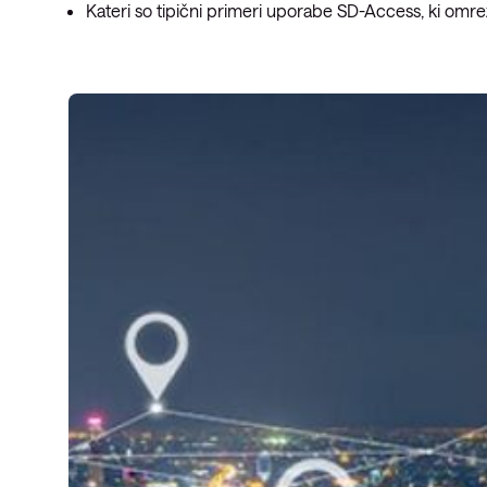
Kateri so tipični primeri uporabe SD-Access, ki omre