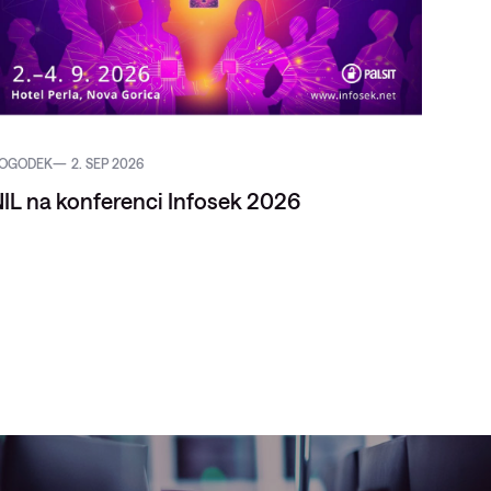
OGODEK
2. SEP 2026
REFERE
IL na konferenci Infosek 2026