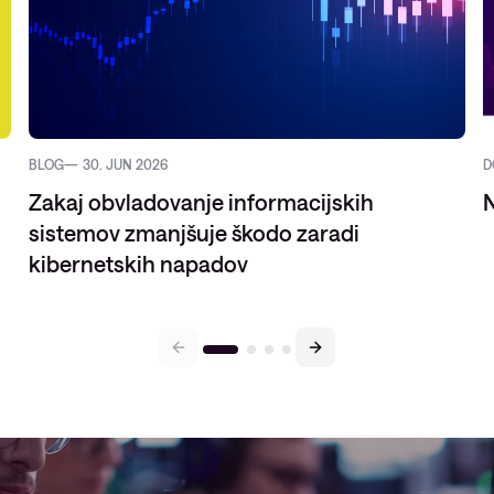
BLOG
30. JUN 2026
D
Zakaj obvladovanje informacijskih
N
sistemov zmanjšuje škodo zaradi
kibernetskih napadov