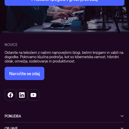
NOVICE
Ostanite na tekočem z našimi najnovejšimi blogi, belimi knjigami in vabili na
dogodke. Pokrivamo ključna področja, kot so kibernetska varnost, hibridni
oblak, omrežja, sodelovanje in produktivnost.
Naročite se zdaj
PONUDBA
Kibernetska varnost
OBJAVE