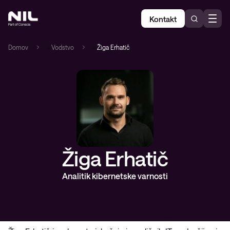
Kontakt
Domov
»
Vodstvo
»
Žiga Erhatič
Žiga Erhatič
Analitik kibernetske varnosti