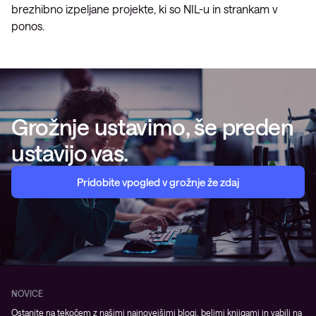
brezhibno izpeljane projekte, ki so NIL-u in strankam v
ponos.
Grožnje ustavimo, še preden
ustavijo vas.
Pridobite vpogled v grožnje že zdaj
NOVICE
Ostanite na tekočem z našimi najnovejšimi blogi, belimi knjigami in vabili na