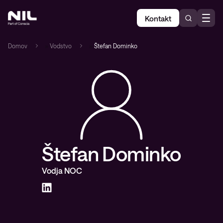
Kontakt
Domov
»
Vodstvo
»
Štefan Dominko
Štefan Dominko
Vodja NOC