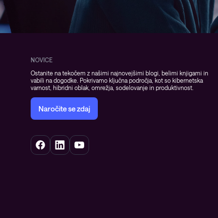
NOVICE
Ostanite na tekočem z našimi najnovejšimi blogi, belimi knjigami in
vabili na dogodke. Pokrivamo ključna področja, kot so kibernetska
varnost, hibridni oblak, omrežja, sodelovanje in produktivnost.
Naročite se zdaj