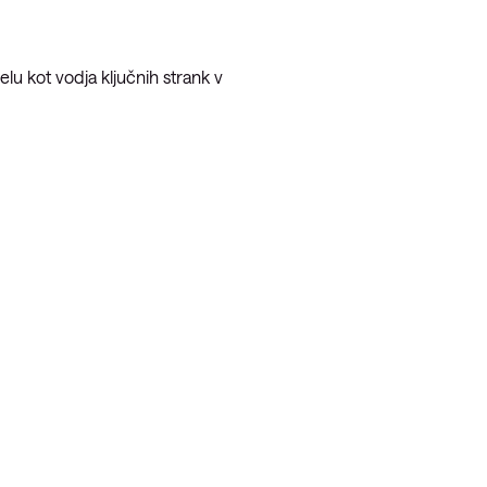
elu kot vodja ključnih strank v