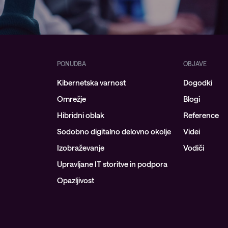
PONUDBA
OBJAVE
Kibernetska varnost
Dogodki
Omrežje
Blogi
Hibridni oblak
Reference
Sodobno digitalno delovno okolje
Videi
Izobraževanje
Vodiči
Upravljane IT storitve in podpora
Opazljivost