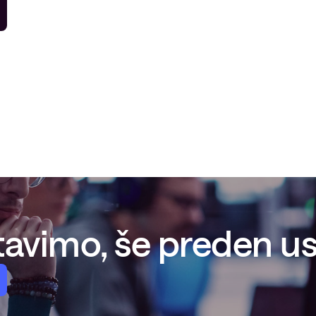
avimo, še preden ust