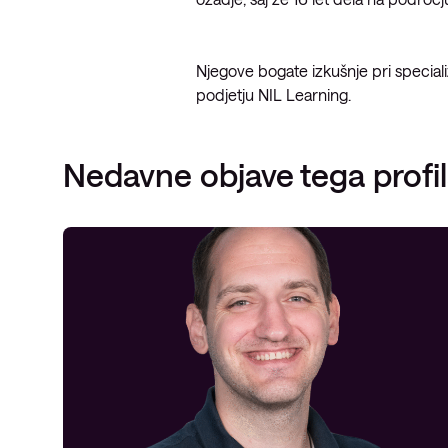
Opazljivost
Njegove bogate izkušnje pri specializ
podjetju NIL Learning.
Nedavne objave tega profi