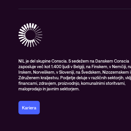
NIL je del skupine Conscia. S sedežem na Danskem Conscia
zaposluje več kot 1.400 ljudi v Belgiji, na Finskem, v Nemčiji, n
Irskem, Norveškem, v Sloveniji, na Švedskem, Nizozemskem i
Združenem kraljestvu. Podjetje deluje v različnih sektorjih, vkl
financami, zdravjem, proizvodnjo, komunalnimi storitvami,
maloprodajo in javnim sektorjem.
Kariera