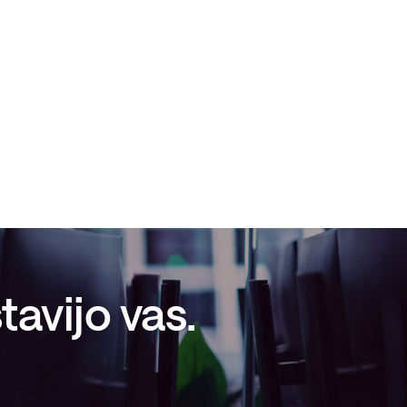
avijo vas.