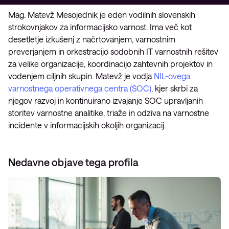
Mag. Matevž Mesojednik je eden vodilnih slovenskih
strokovnjakov za informacijsko varnost. Ima več kot
desetletje izkušenj z načrtovanjem, varnostnim
preverjanjem in orkestracijo sodobnih IT varnostnih rešitev
za velike organizacije, koordinacijo zahtevnih projektov in
vodenjem ciljnih skupin. Matevž je vodja
NIL-ovega
varnostnega operativnega centra (SOC)
, kjer skrbi za
njegov razvoj in kontinuirano izvajanje SOC upravljanih
storitev varnostne analitike, triaže in odziva na varnostne
incidente v informacijskih okoljih organizacij.
Nedavne objave tega profila