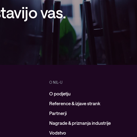
avijo vas.
O NIL-U
O podjetju
Reference & izjave strank
Partnerji
Nagrade & priznanja industrije
Vodstvo