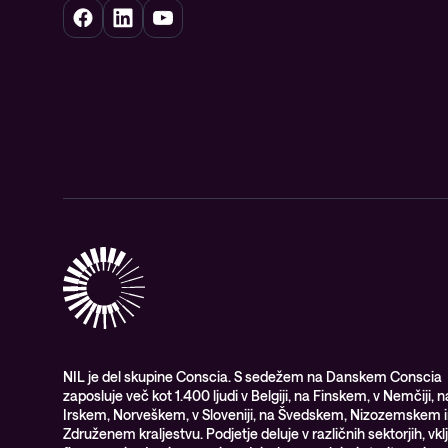
NIL je del skupine Conscia. S sedežem na Danskem Conscia
zaposluje več kot 1.400 ljudi v Belgiji, na Finskem, v Nemčiji, n
Irskem, Norveškem, v Sloveniji, na Švedskem, Nizozemskem i
Združenem kraljestvu. Podjetje deluje v različnih sektorjih, vkl