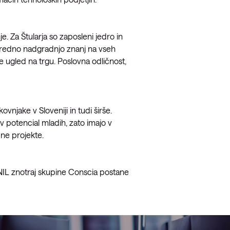
. Za Štularja so zaposleni jedro in
di redno nadgradnjo znanj na vseh
 ugled na trgu. Poslovna odličnost,
njake v Sloveniji in tudi širše.
v potencial mladih, zato imajo v
ne projekte.
 NIL znotraj skupine Conscia postane