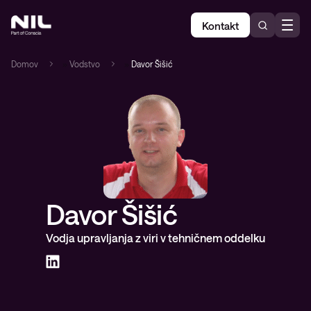
Kontakt
Domov
»
Vodstvo
»
Davor Šišić
Davor Šišić
Vodja upravljanja z viri v tehničnem oddelku