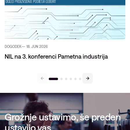
DOGODEK
18. JUN 2026
NIL na 3. konferenci Pametna industrija
Grožnje ustavimo, še preden
ustavijo vas.