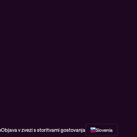
h
Objava v zvezi s storitvami gostovanja
Slovenia