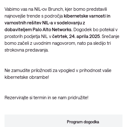
Vabimo vas na NIL-ov Brunch, kjer bomo predstavili
najnovejše trende s področja
kibernetske varnosti in
varnostnih rešitev NIL-a v sodelovanju z
dobaviteljem Palo Alto Networks.
Dogodek bo potekal v
prostorih podjetja NIL v
četrtek, 24. aprila 2025
. Srečanje
bomo začeli z uvodnim nagovorom, nato pa sledijo tri
strokovna predavanja.
Ne zamudite priložnosti za vpogled v prihodnost vaše
kibernetske obrambe!
Rezervirajte si termin in se nam pridružite!
Program dogodka