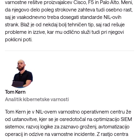
varnostne rešitve proizvajalcev Cisco, F5 in Palo Alto. Meni,
da njegovo delo poleg strokovne zahteva tudi osebno rast,
saj je vsakodnevno treba dosegati standarde NIL-ovih
strank. Blaž je od nekdaj bolj tehničen tip, saj rad rešuje
probleme in izzive, kar mu odlično služi tudi pri njegovi
poklicni poti.
Tom Kern
Analitik kibernetske varnosti
Tom Kern je v NIL-ovem varnostno operativnem centru že
od ustanovitve, kjer se je osredotočal na optimizacijo SIEM
sistemov, razvoj logike za zaznavo groženj, avtomatizacijo
operacij in odzive na varnostne incidente. Z rastjo centra