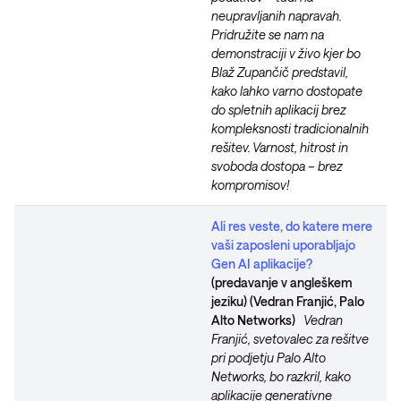
neupravljanih napravah.
Pridružite se nam na
demonstraciji v živo kjer bo
Blaž Zupančič predstavil,
kako lahko varno dostopate
do spletnih aplikacij brez
kompleksnosti tradicionalnih
rešitev. Varnost, hitrost in
svoboda dostopa – brez
kompromisov!
Ali res veste, do katere mere
vaši zaposleni uporabljajo
Gen AI aplikacije?
(predavanje v angleškem
jeziku) (Vedran Franjić, Palo
Alto Networks)
Vedran
Franjić, svetovalec za rešitve
pri podjetju Palo Alto
Networks, bo razkril, kako
aplikacije generativne