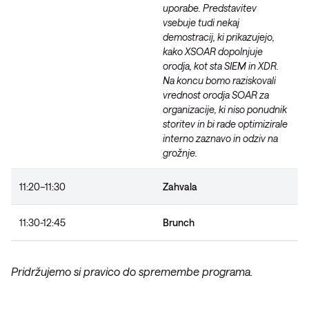
uporabe. Predstavitev
vsebuje tudi nekaj
demostracij, ki prikazujejo,
kako XSOAR dopolnjuje
orodja, kot sta SIEM in XDR.
Na koncu bomo raziskovali
vrednost orodja SOAR za
organizacije, ki niso ponudnik
storitev in bi rade optimizirale
interno zaznavo in odziv na
grožnje.
11:20–11:30
Zahvala
11:30-12:45
Brunch
Pridržujemo si pravico do spremembe programa.