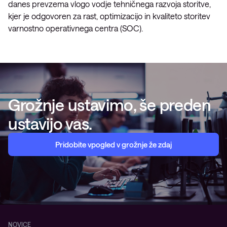
danes prevzema vlogo vodje tehničnega razvoja storitve,
kjer je odgovoren za rast, optimizacijo in kvaliteto storitev
varnostno operativnega centra (SOC).
Grožnje ustavimo, še preden
ustavijo vas.
Pridobite vpogled v grožnje že zdaj
NOVICE