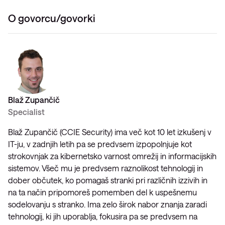
O govorcu/govorki
Blaž Zupančič
Specialist
Blaž Zupančič (CCIE Security) ima več kot 10 let izkušenj v
IT-ju, v zadnjih letih pa se predvsem izpopolnjuje kot
strokovnjak za kibernetsko varnost omrežij in informacijskih
sistemov. Všeč mu je predvsem raznolikost tehnologij in
dober občutek, ko pomagaš stranki pri različnih izzivih in
na ta način pripomoreš pomemben del k uspešnemu
sodelovanju s stranko. Ima zelo širok nabor znanja zaradi
tehnologij, ki jih uporablja, fokusira pa se predvsem na