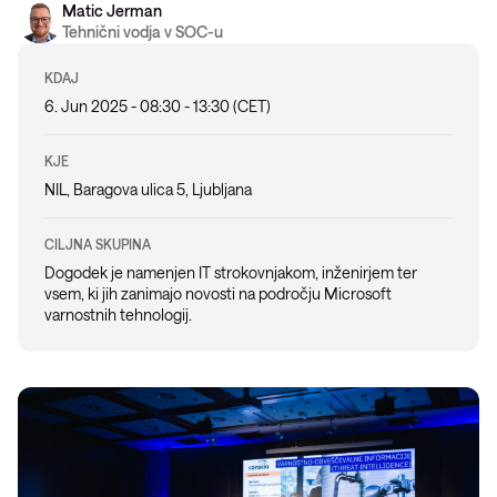
Matic Jerman
Tehnični vodja v SOC-u
KDAJ
6. Jun 2025 - 08:30 - 13:30 (CET)
KJE
NIL, Baragova ulica 5, Ljubljana
CILJNA SKUPINA
Dogodek je namenjen IT strokovnjakom, inženirjem ter
vsem, ki jih zanimajo novosti na področju Microsoft
varnostnih tehnologij.