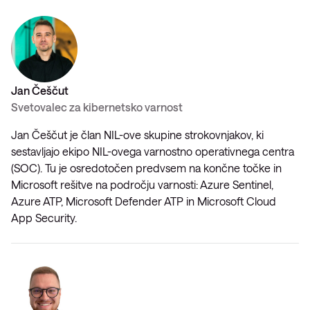
Jan Češčut
Svetovalec za kibernetsko varnost
Jan Češčut je član NIL-ove skupine strokovnjakov, ki
sestavljajo ekipo NIL-ovega varnostno operativnega centra
(SOC). Tu je osredotočen predvsem na končne točke in
Microsoft rešitve na področju varnosti: Azure Sentinel,
Azure ATP, Microsoft Defender ATP in Microsoft Cloud
App Security.