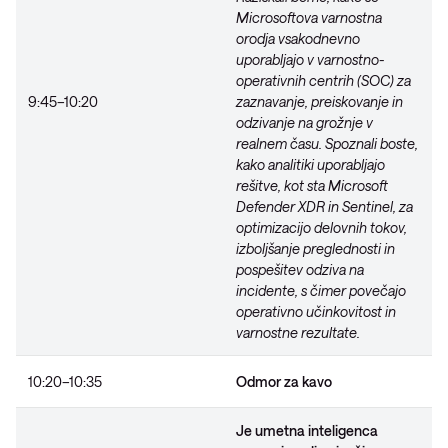
Microsoftova varnostna
orodja vsakodnevno
uporabljajo v varnostno-
operativnih centrih (SOC) za
9:45–10:20
zaznavanje, preiskovanje in
odzivanje na grožnje v
realnem času. Spoznali boste,
kako analitiki uporabljajo
rešitve, kot sta Microsoft
Defender XDR in Sentinel, za
optimizacijo delovnih tokov,
izboljšanje preglednosti in
pospešitev odziva na
incidente, s čimer povečajo
operativno učinkovitost in
varnostne rezultate.
10:20–10:35
Odmor za kavo
Je umetna inteligenca