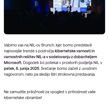
Vabimo vas na NIL-ov Brunch, kjer bomo predstavili
najnovejše trende s področja
kibernetske varnosti in
varnostnih rešitev NIL-a v sodelovanju z dobaviteljem
Microsoft.
Dogodek bo potekal v prostorih podjetja NIL v
petek, 6. junija 2025
. Srečanje bomo začeli z uvodnim
nagovorom, nato pa sledijo štiri strokovna predavanja.
Ne zamudite priložnosti za vpogled v prihodnost vaše
kibernetske obrambe!