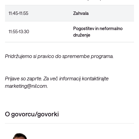
11:45-11:55
Zahvala
Pogostitev in neformalno
11:55-13:30
druženje
Pridržujemo si pravico do spremembe programa.
Prijave so zaprte. Za več informacij kontaktirajte
marketing@nil.com
.
O govorcu/govorki