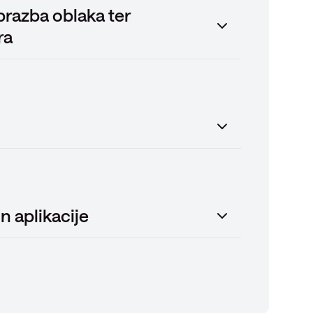
brazba oblaka ter
ra
n aplikacije