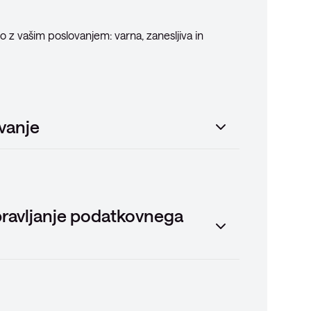
jo z vašim poslovanjem: varna, zanesljiva in
vanje
pravljanje podatkovnega