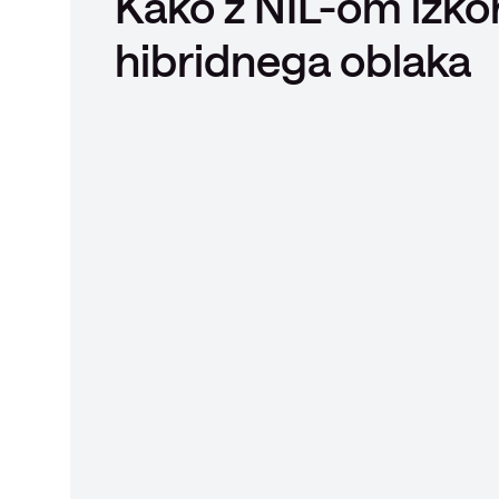
Kako z NIL-om izko
hibridnega oblaka