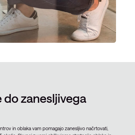
e do zanesljivega
ntrov in oblaka vam pomagajo zanesljivo načrtovati,