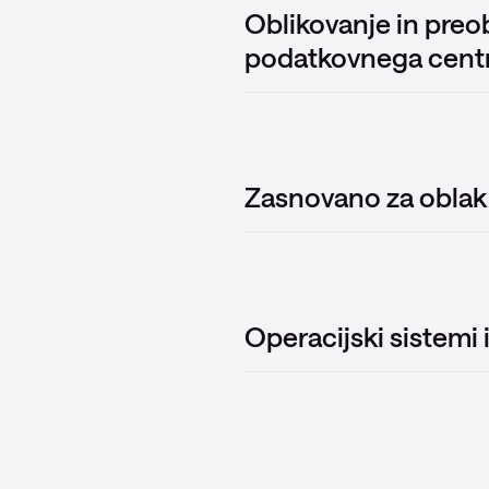
Oblikovanje in preo
podatkovnega cent
Zasnovano za oblak
Operacijski sistemi i